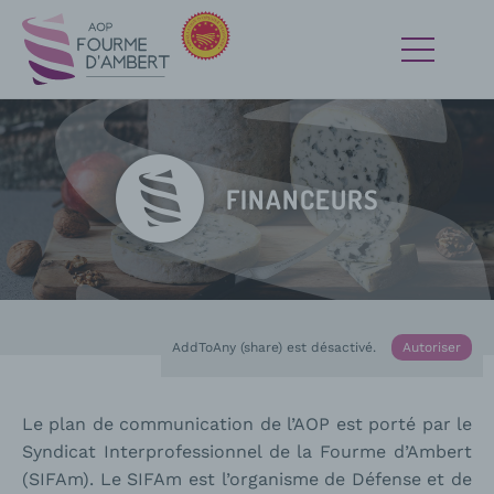
FINANCEURS
Accueil
En cours :
Financeurs
AddToAny (share) est désactivé.
Autoriser
Le plan de communication de l’AOP est porté par le
Syndicat Interprofessionnel de la Fourme d’Ambert
(SIFAm). Le SIFAm est l’organisme de Défense et de