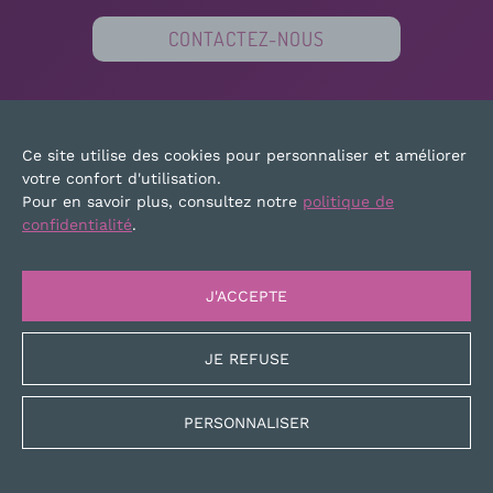
CONTACTEZ-NOUS
PARTENAIRES
FINANCEURS
PRESSE
Ce site utilise des cookies pour personnaliser et améliorer
PLAN DU SITE
MENTIONS LÉGALES
votre confort d'utilisation.
Pour en savoir plus, consultez notre
politique de
confidentialité
.
J'ACCEPTE
JE REFUSE
PERSONNALISER