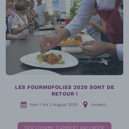
LES FOURMOFOLIES 2020 SONT DE
RETOUR !
Vom
1
bis
2 August 2020
Ambert
DER FOURME D'AMBERT KALENDER