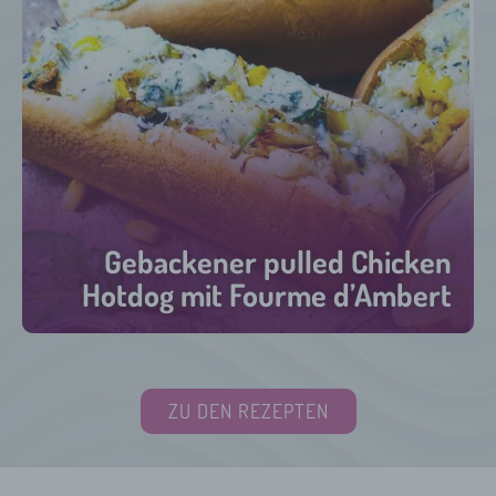
Gebackener pulled Chicken
Hotdog mit Fourme d’Ambert
45 Minuten
ZU DEN REZEPTEN