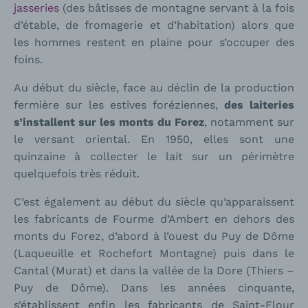
jasseries
(des bâtisses de montagne servant à la fois
d’étable, de fromagerie et d’habitation) alors que
les hommes restent en plaine pour s’occuper des
foins.
Au début du siècle, face au déclin de la production
fermière sur les estives foréziennes,
des laiteries
s’installent sur les monts du Forez
, notamment sur
le versant oriental. En 1950, elles sont une
quinzaine à collecter le lait sur un périmètre
quelquefois très réduit.
C’est également au début du siècle qu’apparaissent
les fabricants de Fourme d’Ambert en dehors des
monts du Forez, d’abord à l’ouest du Puy de Dôme
(Laqueuille et Rochefort Montagne) puis dans le
Cantal (Murat) et dans la vallée de la Dore (Thiers –
Puy de Dôme). Dans les années cinquante,
s’établissent enfin les fabricants de Saint-Flour