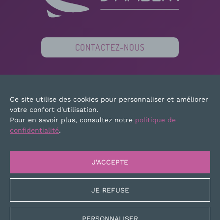
CONTACTEZ-NOUS
PARTENAIRES
FINANCEURS
PRESSE
Ce site utilise des cookies pour personnaliser et améliorer
PLAN DU SITE
MENTIONS LÉGALES
votre confort d'utilisation.
Pour en savoir plus, consultez notre
politique de
confidentialité
.
J'ACCEPTE
JE REFUSE
PERSONNALISER