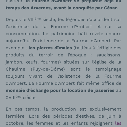
Pasteur,
la Fourme d’Ambert se préparait déjà au
temps des Arvernes, avant la conquête par César.
Depuis le VIII
siècle, les légendes s’accordent sur
ème
l’existence de la Fourme d’Ambert et sur sa
consommation. Le patrimoine bâti révèle encore
aujourd’hui l’existence de la Fourme d’Ambert. Par
exemple ,
les pierres dîmales
(taillées à l’effigie des
produits du terroir de l’époque : saucissons,
jambon, œufs, fourmes) situées sur l’église de la
Chaulme (Puy-de-Dôme) sont le témoignage
toujours vivant de l’existence de la Fourme
d’Ambert. La Fourme d’Ambert fait même office de
monnaie d’échange pour la location de jasseries
au
XVIII
siècle.
ème
En ces temps, la production est exclusivement
fermière. Lors des périodes d’estives, de juin à
octobre, les femmes et les enfants rejoignent
les