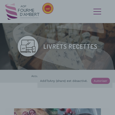
LIVRETS RECETTES
Accueil
Médias
En cours :
Livrets recettes
AddToAny (share) est désactivé.
Autoriser