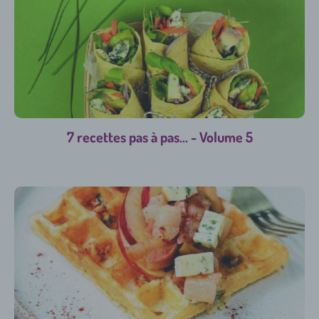
7 recettes pas à pas... - Volume 5