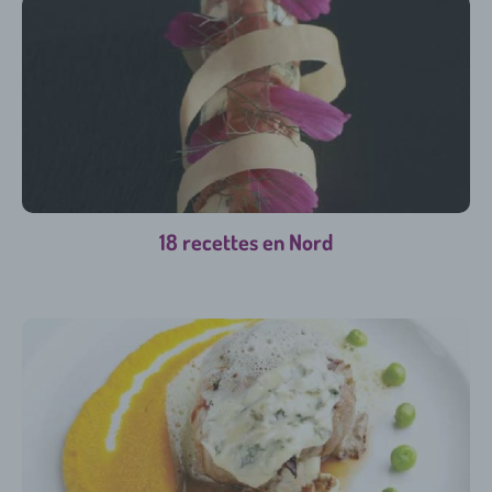
18 recettes en Nord