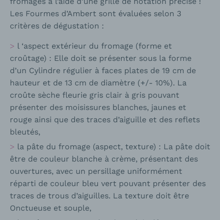
fromages à l’aide d’une grille de notation précise !
Les Fourmes d’Ambert sont évaluées selon 3
critères de dégustation :
l ‘aspect extérieur du fromage (forme et
croûtage) : Elle doit se présenter sous la forme
d’un Cylindre régulier à faces plates de 19 cm de
hauteur et de 13 cm de diamètre (+/- 10%). La
croûte sèche fleurie gris clair à gris pouvant
présenter des moisissures blanches, jaunes et
rouge ainsi que des traces d’aiguille et des reflets
bleutés,
la pâte du fromage (aspect, texture) : La pâte doit
être de couleur blanche à crème, présentant des
ouvertures, avec un persillage uniformément
réparti de couleur bleu vert pouvant présenter des
traces de trous d’aiguilles. La texture doit être
Onctueuse et souple,