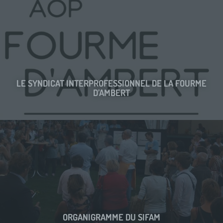
LE SYNDICAT INTERPROFESSIONNEL DE LA FOURME
D’AMBERT
ORGANIGRAMME DU SIFAM