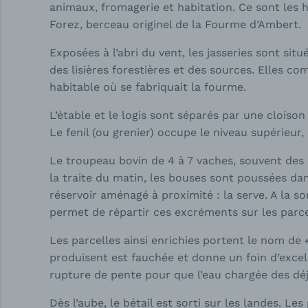
animaux, fromagerie et habitation. Ce sont les 
Forez, berceau originel de la Fourme d’Ambert.
Exposées à l’abri du vent, les jasseries sont si
des lisières forestières et des sources. Elles com
habitable où se fabriquait la fourme.
L’étable et le logis sont séparés par une cloiso
Le fenil (ou grenier) occupe le niveau supérieur, 
Le troupeau bovin de 4 à 7 vaches, souvent des F
la traite du matin, les bouses sont poussées dans
réservoir aménagé à proximité : la serve. A la so
permet de répartir ces excréments sur les parce
Les parcelles ainsi enrichies portent le nom de 
produisent est fauchée et donne un foin d’excell
rupture de pente pour que l’eau chargée des déj
Dès l’aube, le bétail est sorti sur les landes.