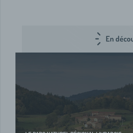
En décou