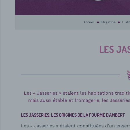
Accueil
Magazine
Histo
LES JA
Les « Jasseries » étaient les habitations tradi
mais aussi étable et fromagerie, les Jasseri
LES JASSERIES, LES ORIGINES DE LA FOURME D’AMBERT
Les « Jasseries » étaient constituées d’un ensem