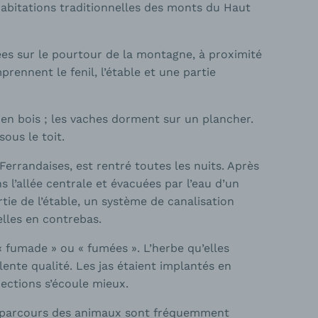
habitations traditionnelles des monts du Haut
tuées sur le pourtour de la montagne, à proximité
prennent le fenil, l’étable et une partie
n en bois ; les vaches dorment sur un plancher.
sous le toit.
errandaises, est rentré toutes les nuits. Après
 l’allée centrale et évacuées par l’eau d’un
rtie de l’étable, un système de canalisation
lles en contrebas.
« fumade » ou « fumées ». L’herbe qu’elles
ente qualité. Les jas étaient implantés en
ections s’écoule mieux.
 Les parcours des animaux sont fréquemment