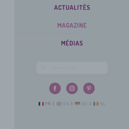
ACTUALITÉS
MAGAZINE
MÉDIAS
FR
EN
DE
NL