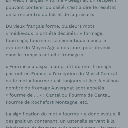
En vieux français, « forme » désignait un récipient
pouvant contenir du caillé, c’est à dire le résultat
de la rencontre du lait et de la présure.
Du vieux français forme, plusieurs mots
« médiévaux » ont été déclinés : « formage,
fourmage, fourme ». La sémantique à encore
évoluée du Moyen Age à nos jours pour devenir
dans le français actuel « fromage ».
« Fourme » a disparu au profit du mot fromage
partout en France, à l’exception du Massif Central
ou le mot « fourme » est toujours utilisé. Ainsi bon
nombre de fromage Auvergnat sont appelés
« fourme de … » : Cantal ou Fourme de Cantal,
Fourme de Rochefort Montagne, etc.
La signification du mot « fourme » a donc évolué, il
désignait un contenant, un ustensile servant à la