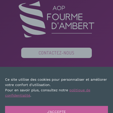
CONTACTEZ-NOUS
PARTENAIRES
FINANCEURS
PRESSE
Ce site utilise des cookies pour personnaliser et améliorer
PLAN DU SITE
MENTIONS LÉGALES
votre confort d'utilisation.
Pour en savoir plus, consultez notre
politique de
confidentialité
.
J'ACCEPTE