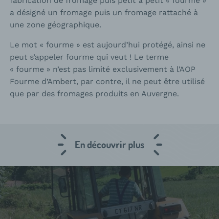
fabrication de fromage puis petit à petit « fourme »
a désigné un fromage puis un fromage rattaché à
une zone géographique.
Le mot « fourme » est aujourd’hui protégé, ainsi ne
peut s’appeler fourme qui veut ! Le terme
« fourme » n’est pas limité exclusivement à l’AOP
Fourme d’Ambert, par contre, il ne peut être utilisé
que par des fromages produits en Auvergne.
En découvrir plus