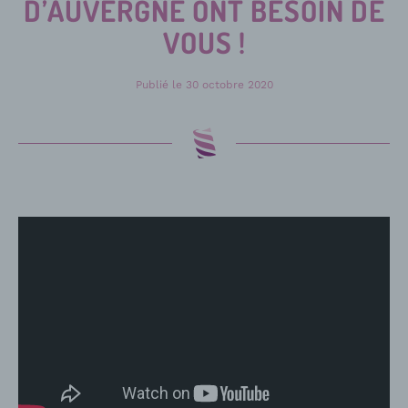
D’AUVERGNE ONT BESOIN DE
VOUS !
Publié le
30 octobre 2020