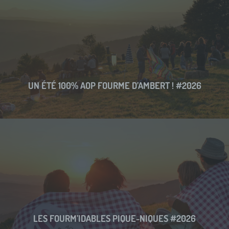
UN ÉTÉ 100% AOP FOURME D’AMBERT ! #2026
LES FOURM’IDABLES PIQUE-NIQUES #2026