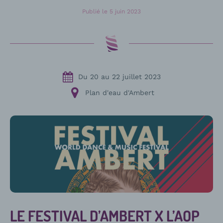
Publié le
5 juin 2023
Du
20
au
22 juillet 2023
Plan d'eau d'Ambert
LE FESTIVAL D’AMBERT X L’AOP