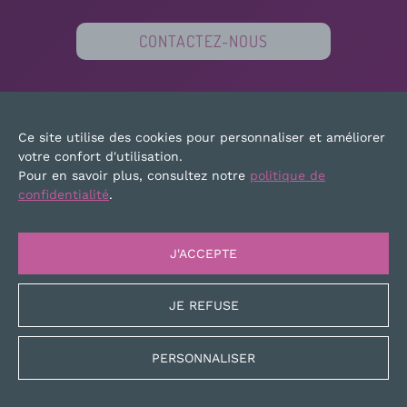
CONTACTEZ-NOUS
PARTENAIRES
FINANCEURS
PRESSE
Ce site utilise des cookies pour personnaliser et améliorer
PLAN DU SITE
MENTIONS LÉGALES
votre confort d'utilisation.
Pour en savoir plus, consultez notre
politique de
confidentialité
.
J'ACCEPTE
JE REFUSE
PERSONNALISER