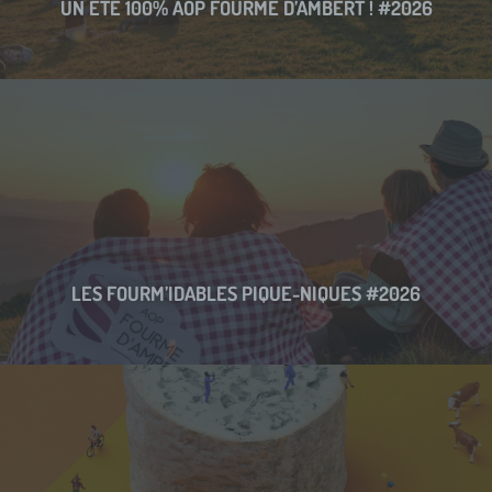
UN ÉTÉ 100% AOP FOURME D’AMBERT ! #2026
LES FOURM’IDABLES PIQUE-NIQUES #2026