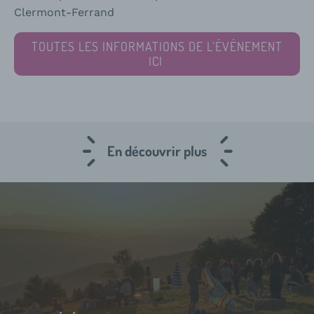
Clermont-Ferrand
TOUTES LES INFORMATIONS DE L’ÉVÉNEMENT
ICI
En découvrir plus