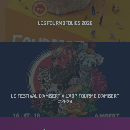
LES FOURMOFOLIES 2026
LE FESTIVAL D’AMBERT X L’AOP FOURME D’AMBERT
#2026