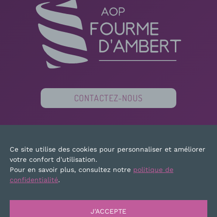
CONTACTEZ-NOUS
PARTENAIRES
FINANCEURS
PRESSE
Ce site utilise des cookies pour personnaliser et améliorer
PLAN DU SITE
MENTIONS LÉGALES
votre confort d'utilisation.
Pour en savoir plus, consultez notre
politique de
confidentialité
.
J'ACCEPTE