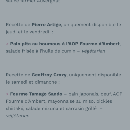
sauce farmer Auvergnat
Recette de
Pierre Artige
, uniquement disponible le
jeudi et le vendredi :
Pain pita au houmous à l’AOP Fourme d’Ambert
,
salade frisée à l’huile de cumin –
végétarien
Recette de
Geoffroy Crozy
, uniquement disponible
le samedi et dimanche :
Fourme Tamago Sando
– pain japonais, oeuf, AOP
Fourme d’Ambert, mayonnaise au miso, pickles
shiitaké, salade mizuna et sarrasin grillé –
végétarien