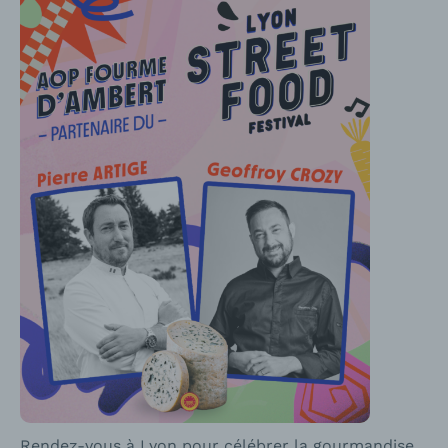
Rendez-vous à Lyon pour célébrer la gourmandise