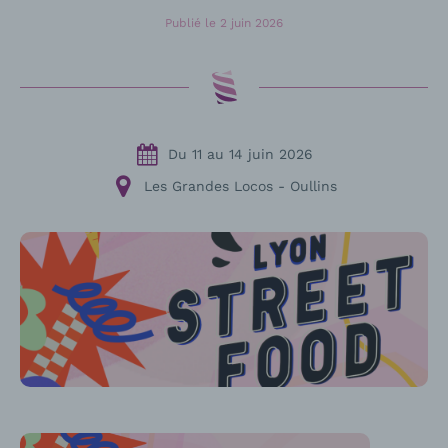
Publié le
2 juin 2026
Du
11
au
14 juin 2026
Les Grandes Locos - Oullins