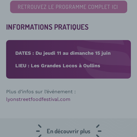
RETROUVEZ LE PROGRAMME COMPLET ICI
INFORMATIONS PRATIQUES
DATES : Du jeudi 11 au dimanche 15 juin
LIEU : Les Grandes Locos à Oullins
Plus d’infos sur l’événement :
lyonstreetfoodfestival.com
En découvrir plus