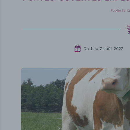
Publié le
12
Du
1
au
7 août 2022