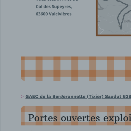
GAEC de la Bergeronnette (Tixier) Saudut 63