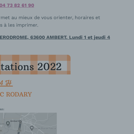
 04 73 82 61 90
rmet au mieux de vous orienter, horaires et
s à les imprimer.
ERODROME, 63600 AMBERT. Lundi 1 et jeudi 4