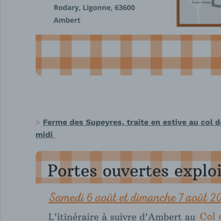
Ferme des Supeyres, traite en estive au col 
midi