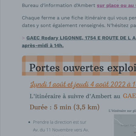
Bureau d’information d’Ambert
sur place ou au
Chaque ferme a une fiche itinéraire qui vous pe
dates y sont également renseignés. N’hésitez pa
GAEC Rodary LIGONNE, 1754 E ROUTE DE L A
après-midi à 14h.