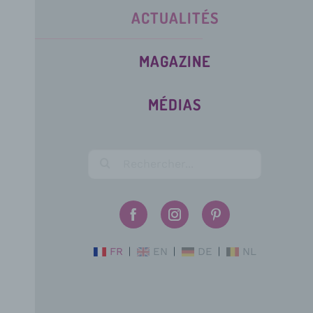
ACTUALITÉS
MAGAZINE
MÉDIAS
FR
EN
DE
NL