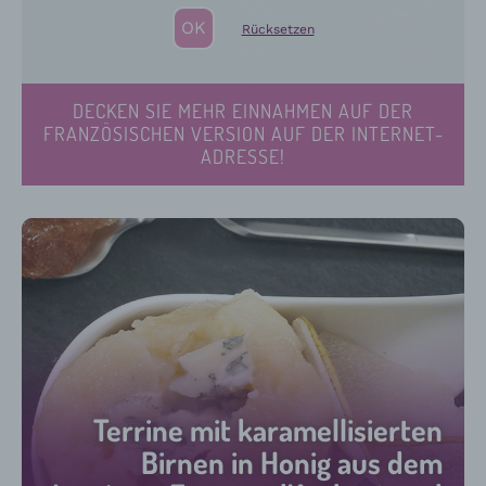
Rücksetzen
DECKEN SIE MEHR EINNAHMEN AUF DER
FRANZÖSISCHEN VERSION AUF DER INTERNET-
ADRESSE!
Terrine mit karamellisierten
Birnen in Honig aus dem