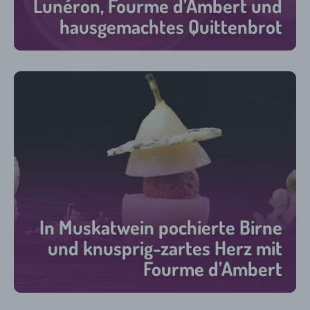
Lunéron, Fourme d’Ambert und
hausgemachtes Quittenbrot
30 min
In Muskatwein pochierte Birne
und knusprig-zartes Herz mit
Fourme d’Ambert
60 min