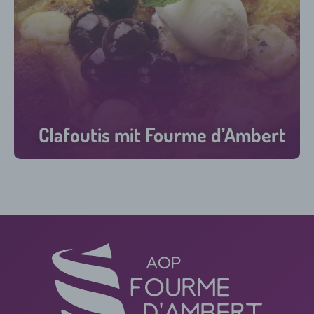
Clafoutis mit Fourme d’Ambert
30 min