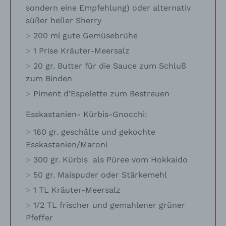
sondern eine Empfehlung) oder alternativ
süßer heller Sherry
200 ml gute Gemüsebrühe
1 Prise Kräuter-Meersalz
20 gr. Butter für die Sauce zum Schluß
zum Binden
Piment d’Espelette zum Bestreuen
Esskastanien- Kürbis-Gnocchi:
160 gr. geschälte und gekochte
Esskastanien/Maroni
300 gr. Kürbis als Püree vom Hokkaido
50 gr. Maispuder oder Stärkemehl
1 TL Kräuter-Meersalz
1/2 TL frischer und gemahlener grüner
Pfeffer