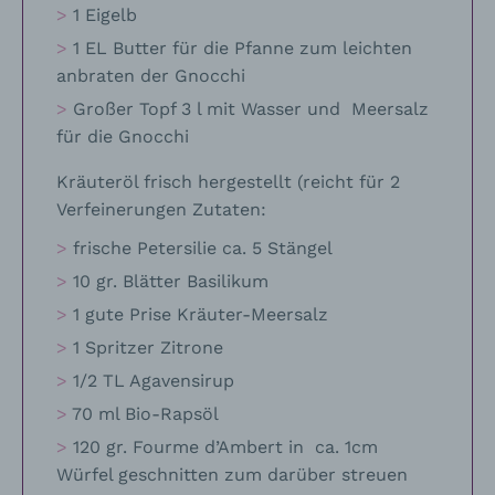
1 Eigelb
1 EL Butter für die Pfanne zum leichten
anbraten der Gnocchi
Großer Topf 3 l mit Wasser und Meersalz
für die Gnocchi
Kräuteröl frisch hergestellt (reicht für 2
Verfeinerungen Zutaten:
frische Petersilie ca. 5 Stängel
10 gr. Blätter Basilikum
1 gute Prise Kräuter-Meersalz
1 Spritzer Zitrone
1/2 TL Agavensirup
70 ml Bio-Rapsöl
120 gr. Fourme d’Ambert in ca. 1cm
Würfel geschnitten zum darüber streuen