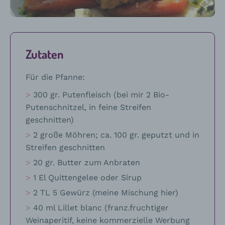
das
Rezept
Zutaten
Für die Pfanne:
300 gr. Putenfleisch (bei mir 2 Bio-
Putenschnitzel, in feine Streifen
geschnitten)
2 große Möhren; ca. 100 gr. geputzt und in
Streifen geschnitten
20 gr. Butter zum Anbraten
1 El Quittengelee oder Sirup
2 TL 5 Gewürz (meine Mischung hier)
40 ml Lillet blanc (franz.fruchtiger
Weinaperitif, keine kommerzielle Werbung