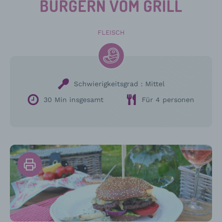
BURGERN VOM GRILL
FLEISCH
Schwierigkeitsgrad :
Mittel
30 Min insgesamt
Für 4 personen
Drucken
Sie
das