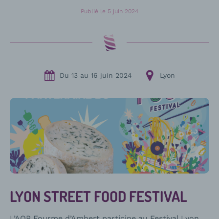
Publié le
5 juin 2024
Du
13
au
16 juin 2024
Lyon
LYON STREET FOOD FESTIVAL
L’AOP Fourme d’Ambert participe au Festival Lyon