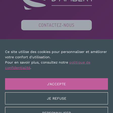
CONTACTEZ-NOUS
PARTENAIRES
FINANCEURS
PRESSE
Ce site utilise des cookies pour personnaliser et améliorer
PLAN DU SITE
MENTIONS LÉGALES
votre confort d'utilisation.
Pour en savoir plus, consultez notre
politique de
confidentialité
.
J'ACCEPTE
JE REFUSE