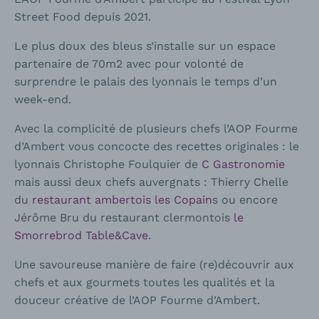
Street Food depuis 2021.
Le plus doux des bleus s’installe sur un espace
partenaire de 70m2 avec pour volonté de
surprendre le palais des lyonnais le temps d’un
week-end.
Avec la complicité de plusieurs chefs l’AOP Fourme
d’Ambert vous concocte des recettes originales : le
lyonnais Christophe Foulquier de
C Gastronomie
mais aussi deux chefs auvergnats : Thierry Chelle
du
restaurant ambertois les Copain
s ou encore
Jérôme Bru du restaurant clermontois
le
Smorrebrod Table&Cave
.
Une savoureuse manière de faire (re)découvrir aux
chefs et aux gourmets toutes les qualités et la
douceur créative de l’AOP Fourme d’Ambert.