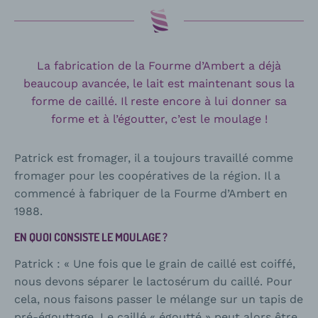
La fabrication de la Fourme d’Ambert a déjà
beaucoup avancée, le lait est maintenant sous la
forme de caillé. Il reste encore à lui donner sa
forme et à l’égoutter, c’est le moulage !
Patrick est fromager, il a toujours travaillé comme
fromager pour les coopératives de la région. Il a
commencé à fabriquer de la Fourme d’Ambert en
1988.
EN QUOI CONSISTE LE MOULAGE ?
Patrick : « Une fois que le grain de caillé est coiffé,
nous devons séparer le lactosérum du caillé. Pour
cela, nous faisons passer le mélange sur un tapis de
pré-égouttage. Le caillé « égoutté » peut alors être