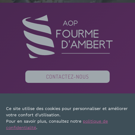
CONTACTEZ-NOUS
PARTENAIRES
FINANCEURS
PRESSE
Ce site utilise des cookies pour personnaliser et améliorer
PLAN DU SITE
MENTIONS LÉGALES
votre confort d'utilisation.
Pour en savoir plus, consultez notre
politique de
confidentialité
.