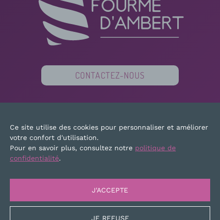
CONTACTEZ-NOUS
PARTENAIRES
FINANCEURS
PRESSE
Ce site utilise des cookies pour personnaliser et améliorer
PLAN DU SITE
MENTIONS LÉGALES
votre confort d'utilisation.
Pour en savoir plus, consultez notre
politique de
confidentialité
.
J'ACCEPTE
JE REFUSE