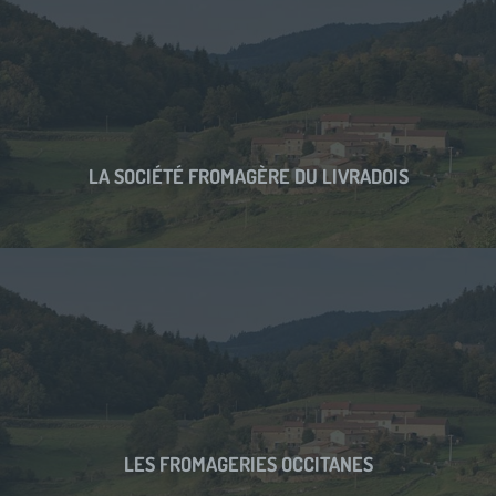
LA SOCIÉTÉ FROMAGÈRE DU LIVRADOIS
LES FROMAGERIES OCCITANES