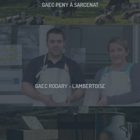
GAEC PENY À SARCENAT
GAEC RODARY - L'AMBERTOISE