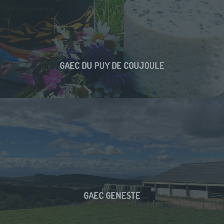
GAEC DU PUY DE COUJOULE
GAEC GENESTE