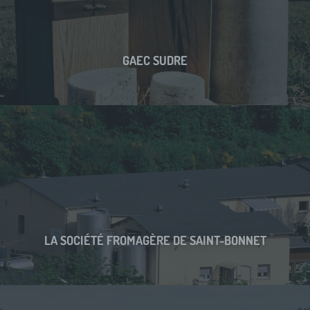
GAEC SUDRE
LA SOCIÉTÉ FROMAGÈRE DE SAINT-BONNET