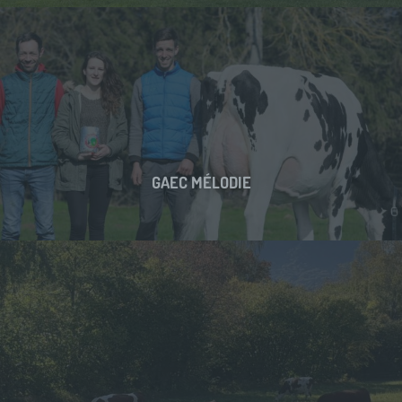
GAEC MÉLODIE