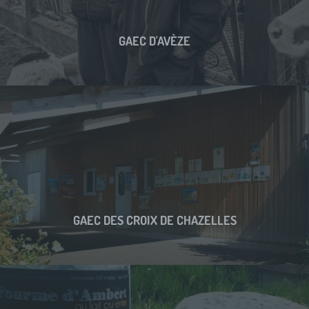
GAEC D'AVÈZE
GAEC DES CROIX DE CHAZELLES