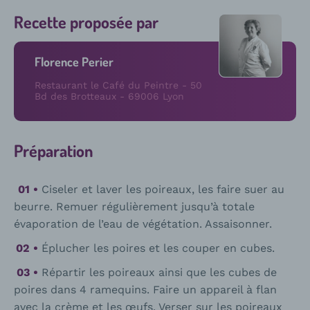
Recette proposée par
Florence Perier
Restaurant le Café du Peintre - 50
Bd des Brotteaux - 69006 Lyon
Préparation
Ciseler et laver les poireaux, les faire suer au
beurre. Remuer régulièrement jusqu’à totale
évaporation de l’eau de végétation. Assaisonner.
Éplucher les poires et les couper en cubes.
Répartir les poireaux ainsi que les cubes de
poires dans 4 ramequins. Faire un appareil à flan
avec la crème et les œufs. Verser sur les poireaux