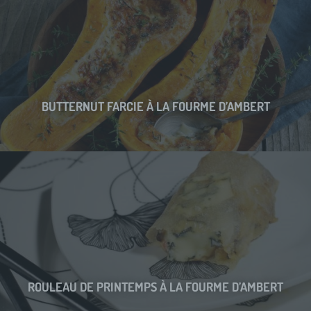
BUTTERNUT FARCIE À LA FOURME D’AMBERT
ROULEAU DE PRINTEMPS À LA FOURME D’AMBERT