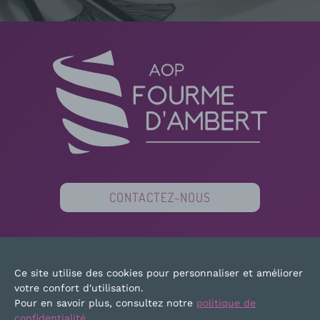
CONTACTEZ-NOUS
PARTENAIRES
FINANCEURS
PRESSE
Ce site utilise des cookies pour personnaliser et améliorer
PLAN DU SITE
MENTIONS LÉGALES
votre confort d'utilisation.
Pour en savoir plus, consultez notre
politique de
confidentialité
.