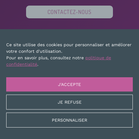
CONTACTEZ-NOUS
PARTENAIRES
FINANCEURS
PRESSE
Ce site utilise des cookies pour personnaliser et améliorer
PLAN DU SITE
MENTIONS LÉGALES
votre confort d'utilisation.
Pour en savoir plus, consultez notre
politique de
confidentialité
.
J'ACCEPTE
JE REFUSE
PERSONNALISER