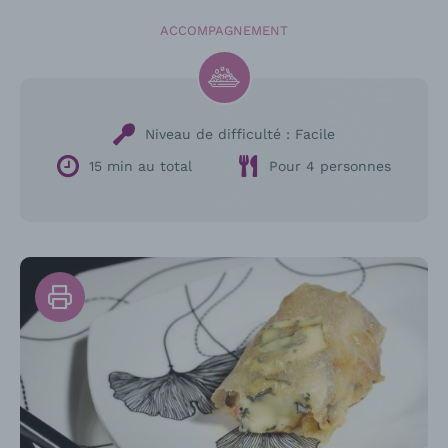
ACCOMPAGNEMENT
Niveau de difficulté :
Facile
15 min au total
Pour 4 personnes
Imprimer
la
recette