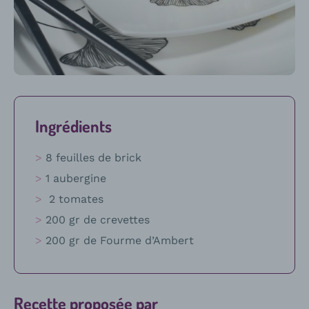
Ingrédients
8 feuilles de brick
1 aubergine
2 tomates
200 gr de crevettes
200 gr de Fourme d’Ambert
Recette proposée par