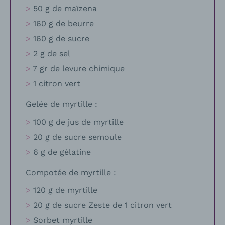
50 g de maïzena
160 g de beurre
160 g de sucre
2 g de sel
7 gr de levure chimique
1 citron vert
Gelée de myrtille :
100 g de jus de myrtille
20 g de sucre semoule
6 g de gélatine
Compotée de myrtille :
120 g de myrtille
20 g de sucre Zeste de 1 citron vert
Sorbet myrtille