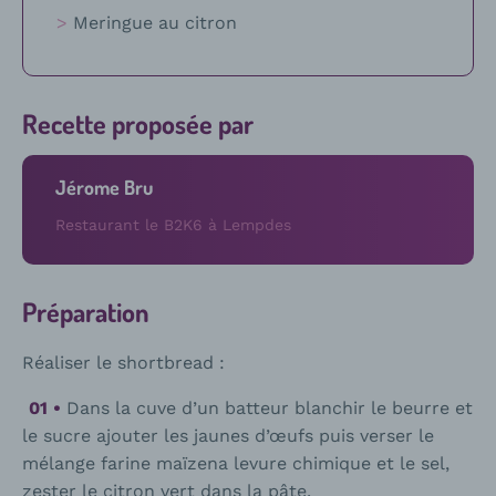
Meringue au citron
Recette proposée par
Jérome Bru
Restaurant le B2K6 à Lempdes
Préparation
Réaliser le shortbread :
Dans la cuve d’un batteur blanchir le beurre et
le sucre ajouter les jaunes d’œufs puis verser le
mélange farine maïzena levure chimique et le sel,
zester le citron vert dans la pâte.