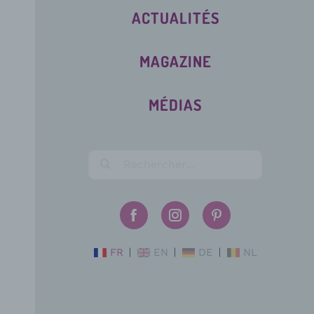
ACTUALITÉS
MAGAZINE
MÉDIAS
FR
EN
DE
NL