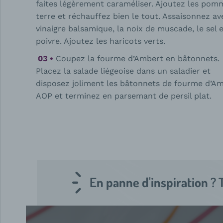
faites légèrement caraméliser. Ajoutez les pom
terre et réchauffez bien le tout. Assaisonnez av
vinaigre balsamique, la noix de muscade, le sel e
poivre. Ajoutez les haricots verts.
Coupez la fourme d’Ambert en bâtonnets.
Placez la salade liégeoise dans un saladier et
disposez joliment les bâtonnets de fourme d’A
AOP et terminez en parsemant de persil plat.
En panne d'inspiration ? 