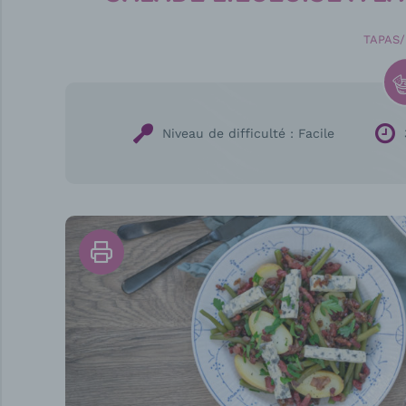
TAPAS
Niveau de difficulté :
Facile
Imprimer
la
recette