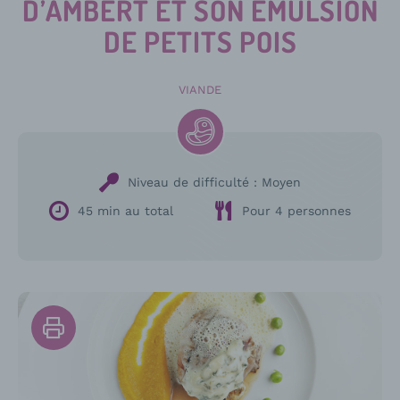
D’AMBERT ET SON ÉMULSION
DE PETITS POIS
VIANDE
Niveau de difficulté :
Moyen
45 min au total
Pour 4 personnes
Imprimer
la