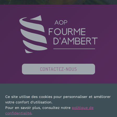
CONTACTEZ-NOUS
PARTENAIRES
FINANCEURS
PRESSE
Ce site utilise des cookies pour personnaliser et améliorer
PLAN DU SITE
MENTIONS LÉGALES
votre confort d'utilisation.
Pour en savoir plus, consultez notre
politique de
confidentialité
.