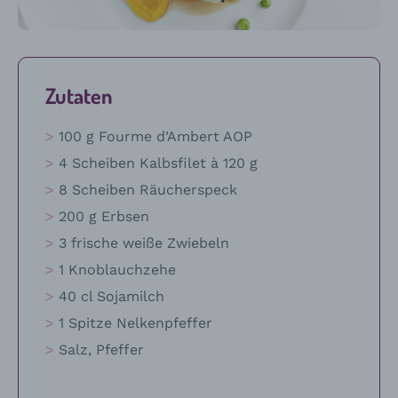
das
Rezept
Zutaten
100 g Fourme d’Ambert AOP
4 Scheiben Kalbsfilet à 120 g
8 Scheiben Räucherspeck
200 g Erbsen
3 frische weiße Zwiebeln
1 Knoblauchzehe
40 cl Sojamilch
1 Spitze Nelkenpfeffer
Salz, Pfeffer