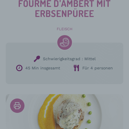
FOURME D’AMBERT MIT
ERBSENPÜREE
FLEISCH
Schwierigkeitsgrad :
Mittel
45 Min insgesamt
Für 4 personen
Drucken
Sie