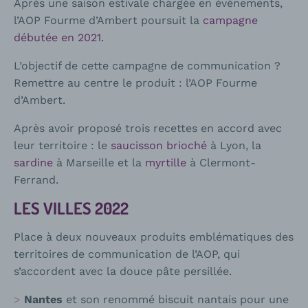
Après une saison estivale chargée en événements,
l’AOP Fourme d’Ambert poursuit la
campagne
débutée en 2021.
L’objectif de cette campagne de communication ?
Remettre au centre le produit : l’AOP Fourme
d’Ambert.
Après avoir proposé trois recettes en accord avec
leur territoire : le
saucisson brioché
à Lyon, la
sardine
à Marseille et la
myrtille
à Clermont-
Ferrand.
LES VILLES 2022
Place à deux nouveaux produits emblématiques des
territoires de communication de l’AOP, qui
s’accordent avec la douce pâte persillée.
Nantes
et son renommé biscuit nantais pour une