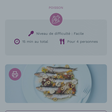
POISSON
Niveau de difficulté :
Facile
15 min au total
Pour 4 personnes
Imprimer
la
recette