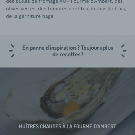
des bulles de fromage AOP Fourme d’Ambert, des
olives vertes, des tomates confites, du basilic frais,
de la garniture nage.
En panne d'inspiration ? Toujours plus
de recettes !
HUÎTRES CHAUDES À LA FOURME D’AMBERT