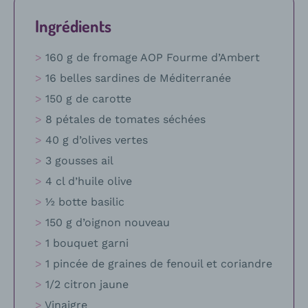
Ingrédients
160 g de fromage AOP Fourme d’Ambert
16 belles sardines de Méditerranée
150 g de carotte
8 pétales de tomates séchées
40 g d’olives vertes
3 gousses ail
4 cl d’huile olive
½ botte basilic
150 g d’oignon nouveau
1 bouquet garni
1 pincée de graines de fenouil et coriandre
1/2 citron jaune
Vinaigre