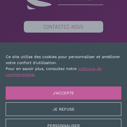
CONTACTEZ-NOUS
PARTENAIRES
FINANCEURS
PRESSE
Ce site utilise des cookies pour personnaliser et améliorer
PLAN DU SITE
MENTIONS LÉGALES
votre confort d'utilisation.
Pour en savoir plus, consultez notre
politique de
confidentialité
.
J'ACCEPTE
JE REFUSE
PERSONNALISER