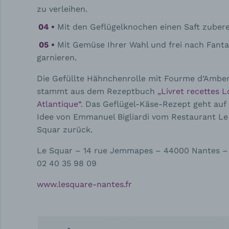
zu verleihen.
Mit den Geflügelknochen einen Saft zubere
Mit Gemüse Ihrer Wahl und frei nach Fanta
garnieren.
Die Gefüllte Hähnchenrolle mit Fourme d’Ambe
stammt aus dem Rezeptbuch
„Livret recettes L
Atlantique“
. Das Geflügel-Käse-Rezept geht auf 
Idee von Emmanuel Bigliardi vom Restaurant Le
Squar zurück.
Le Squar – 14 rue Jemmapes – 44000 Nantes – 
02 40 35 98 09
www.lesquare-nantes.fr