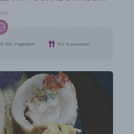
ISCH
45 Min insgesamt
Für 4 personen