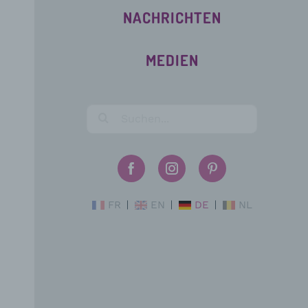
NACHRICHTEN
MEDIEN
FR
EN
DE
NL