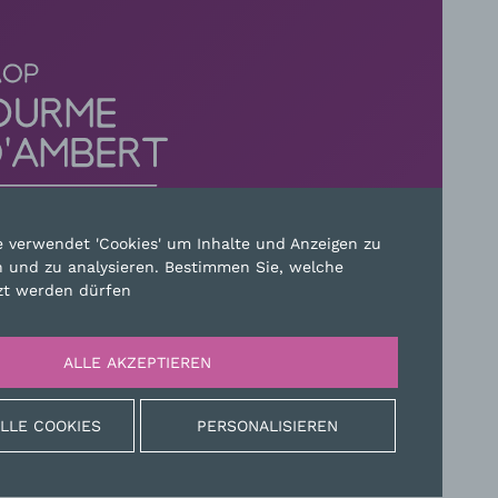
e verwendet 'Cookies' um Inhalte und Anzeigen zu
n und zu analysieren. Bestimmen Sie, welche
TAKT
zt werden dürfen
MAPSITE
RECHTLICHE HINWEISE
ALLE AKZEPTIEREN
ALLE COOKIES
PERSONALISIEREN