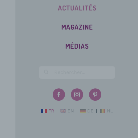
ACTUALITÉS
MAGAZINE
MÉDIAS
FR
EN
DE
NL