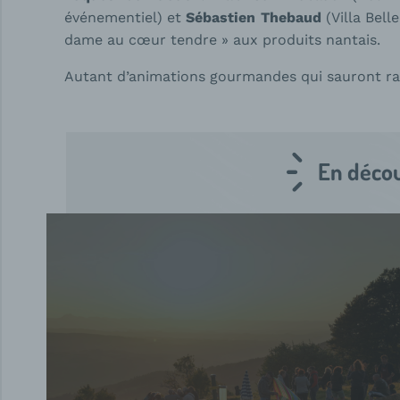
événementiel) et
Sébastien Thebaud
(Villa Bell
dame au cœur tendre » aux produits nantais.
Autant d’animations gourmandes qui sauront ravir
En décou