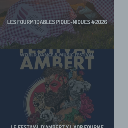
LES FOURM’IDABLES PIQUE-NIQUES #2026
LE FESTIVAL D’AMBERT X L’AOP FOURME