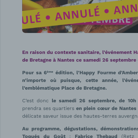
En raison du contexte sanitaire, l’événement H
de Bretagne à Nantes ce samedi 26 septembre 
Pour sa 6
édition, l’Happy Fourme d’Ambert
ème
n’importe où puisque, cette année, l’évén
l’emblématique Place de Bretagne.
C’est donc
le samedi 26 septembre, de 10h
prendra ses quartiers
en plein cœur de Nantes
délicate saveur issue des hautes-terres auvergn
Au programme, dégustations, démonstrations
Toqués du Goût
:
Fabrice Thebaud
(Retz p