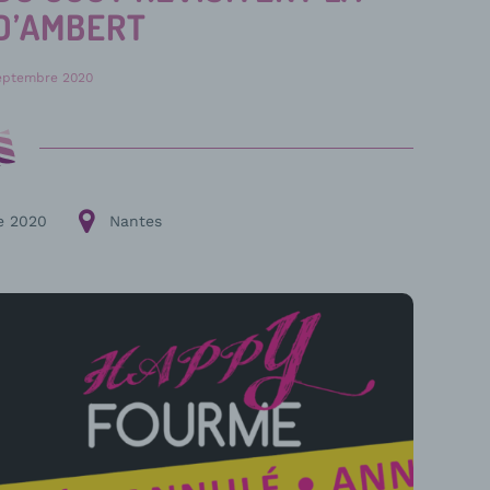
D’AMBERT
eptembre 2020
e 2020
Nantes