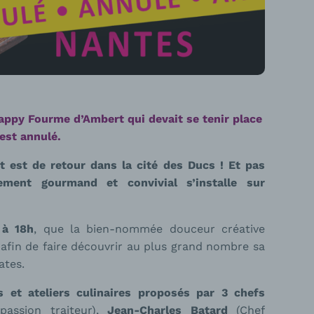
appy Fourme d’Ambert qui devait se tenir place
est annulé.
 est de retour dans la cité des Ducs ! Et pas
ement gourmand et convivial s’installe sur
 à 18h
, que la bien-nommée douceur créative
afin de faire découvrir au plus grand nombre sa
ates.
 et ateliers culinaires proposés par 3 chefs
assion traiteur),
Jean-Charles Batard
(Chef