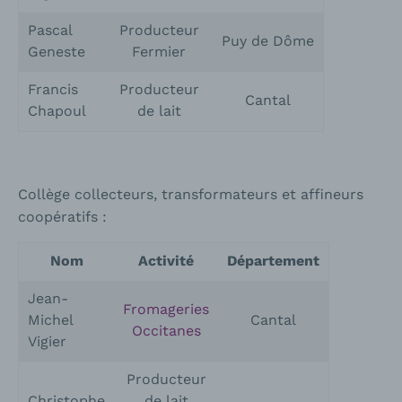
Pascal
Producteur
Puy de Dôme
Geneste
Fermier
Francis
Producteur
Cantal
Chapoul
de lait
Collège collecteurs, transformateurs et affineurs
coopératifs :
Nom
Activité
Département
Jean-
Fromageries
Michel
Cantal
Occitanes
Vigier
Producteur
Christophe
de lait