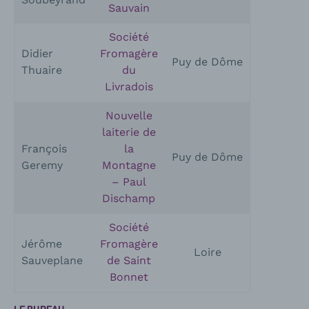
Sauvain
Société
Didier
Fromagère
Puy de Dôme
Thuaire
du
Livradois
Nouvelle
laiterie de
François
la
Puy de Dôme
Geremy
Montagne
– Paul
Dischamp
Société
Jérôme
Fromagère
Loire
Sauveplane
de Saint
Bonnet