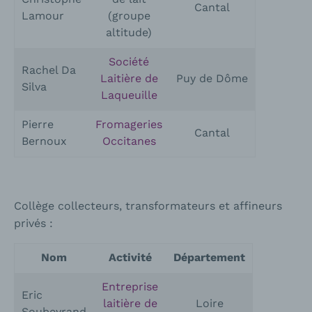
Cantal
Lamour
(groupe
altitude)
Société
Rachel Da
Laitière de
Puy de Dôme
Silva
Laqueuille
Pierre
Fromageries
Cantal
Bernoux
Occitanes
Collège collecteurs, transformateurs et affineurs
privés :
Nom
Activité
Département
Entreprise
Eric
laitière de
Loire
Soubeyrand