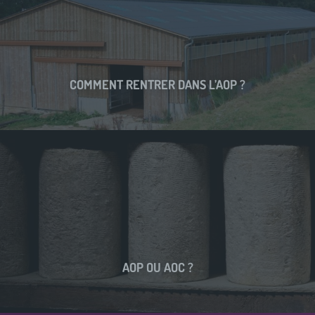
COMMENT RENTRER DANS L’AOP ?
AOP OU AOC ?