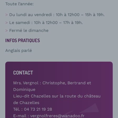
Toute l’année:
Du lundi au vendredi : 10h à 12h00 – 15h à 19h.
Le samedi : 10h à 12h00 – 17h à 19h.
Fermé le dimanche
INFOS PRATIQUES
Anglais parlé
CONTACT
Mrs. Vergnol : Christophe, Bertrand et
Dominique
Lieu-dit Chazelles sur la route du château
de Chazelles
Tél. : 04 73 21 19 28
E-mail : vergnolfreres@wanadoo.fr