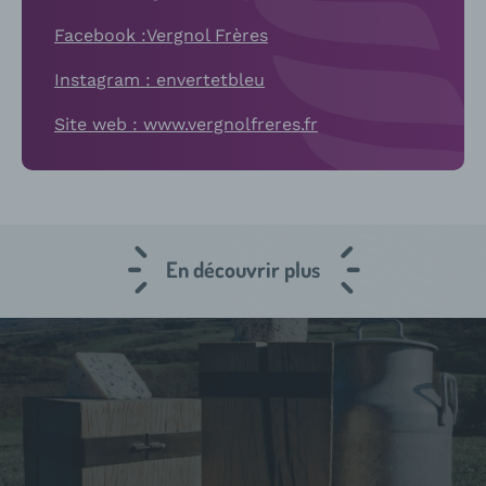
Facebook :Vergnol Frères
Instagram : envertetbleu
Site web : www.vergnolfreres.fr
En découvrir plus