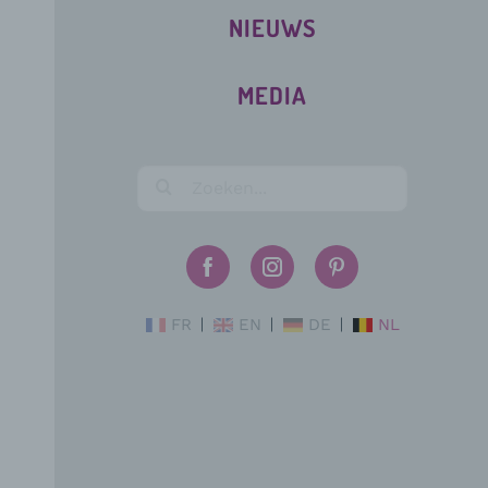
NIEUWS
MEDIA
FR
EN
DE
NL