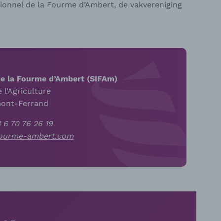
ionnel de la Fourme d’Ambert, de vakvereniging
de la Fourme d’Ambert (SIFAm)
 l’Agriculture
mont-Ferrand
3
6 70 76 26 19
ourme-ambert.com