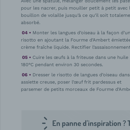
Avec une spatule, mélanger doucement les pâte
pour les nacrer, puis mouiller petit à petit avec 
bouillon de volaille jusqu’à ce qu’il soit totalem
absorbé.
Monter les langues d’oiseau à la façon d’u
risotto en ajoutant la Fourme d’Ambert émiettée
crème fraîche liquide. Rectifier l’assaisonnement
Cuire les œufs à la friteuse dans une huile
180°C pendant environ 30 secondes.
Dresser le risotto de langues d’oiseau dan
assiette creuse, poser l’œuf frit pardessus et
parsemer de petits morceaux de Fourme d’Amb
En panne d'inspiration ? 