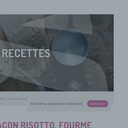
RECETTES
otto, Fourme d’Ambert et œuf frit aux cheveux d’ange
AddToAny (share) est désactivé.
Autoriser
AÇON RISOTTO, FOURME