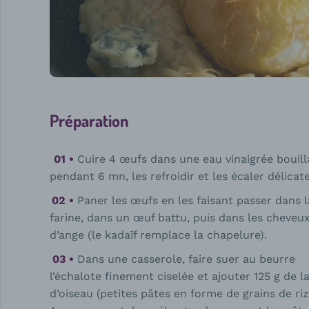
Préparation
Cuire 4 œufs dans une eau vinaigrée bouill
pendant 6 mn, les refroidir et les écaler délica
Paner les œufs en les faisant passer dans l
farine, dans un œuf battu, puis dans les cheveu
d’ange (le kadaïf remplace la chapelure).
Dans une casserole, faire suer au beurre
l’échalote finement ciselée et ajouter 125 g de 
d’oiseau (petites pâtes en forme de grains de riz