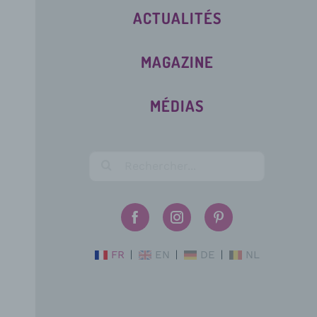
ACTUALITÉS
MAGAZINE
MÉDIAS
FR
EN
DE
NL