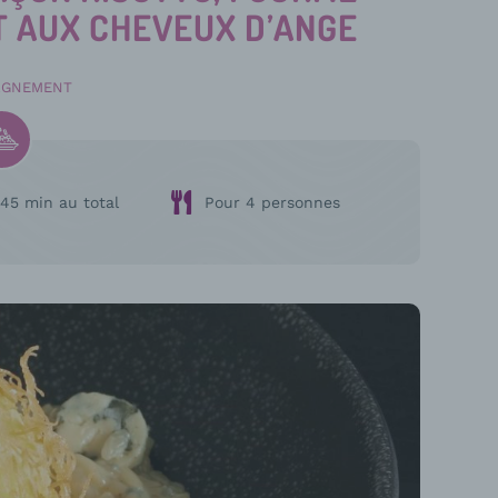
T AUX CHEVEUX D’ANGE
AGNEMENT
45 min au total
Pour 4 personnes