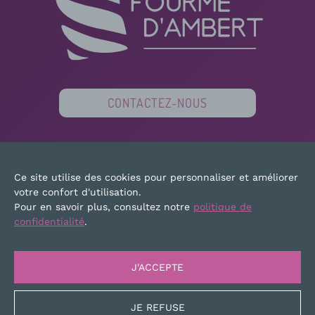
CONTACTEZ-NOUS
PARTENAIRES
FINANCEURS
PRESSE
Ce site utilise des cookies pour personnaliser et améliorer
PLAN DU SITE
MENTIONS LÉGALES
votre confort d'utilisation.
Pour en savoir plus, consultez notre
politique de
confidentialité
.
J'ACCEPTE
JE REFUSE