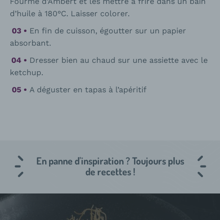
Fourme d’Ambert et les mettre à frire dans un bain
d’huile à 180°C. Laisser colorer.
En fin de cuisson, égoutter sur un papier
absorbant.
Dresser bien au chaud sur une assiette avec le
ketchup.
A déguster en tapas à l’apéritif
En panne d'inspiration ? Toujours plus
de recettes !