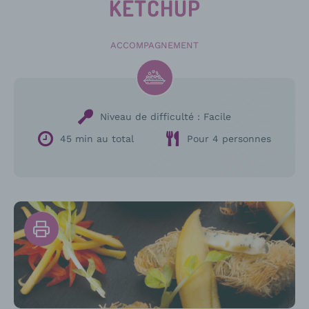
KETCHUP
ACCOMPAGNEMENT
Niveau de difficulté :
Facile
45 min au total
Pour 4 personnes
Imprimer
la
recette