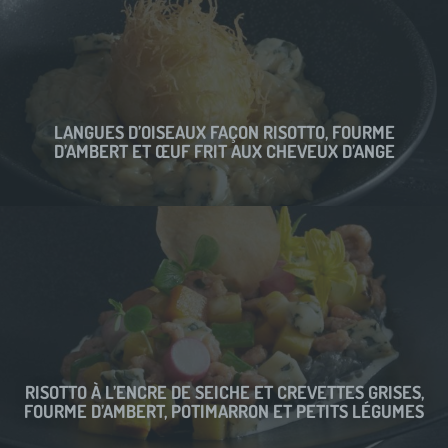
LANGUES D’OISEAUX FAÇON RISOTTO, FOURME
D’AMBERT ET ŒUF FRIT AUX CHEVEUX D’ANGE
RISOTTO À L’ENCRE DE SEICHE ET CREVETTES GRISES,
FOURME D’AMBERT, POTIMARRON ET PETITS LÉGUMES