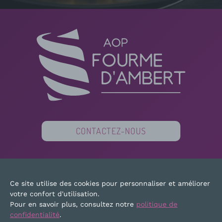
CONTACTEZ-NOUS
PARTENAIRES
FINANCEURS
PRESSE
Ce site utilise des cookies pour personnaliser et améliorer
PLAN DU SITE
MENTIONS LÉGALES
votre confort d'utilisation.
Pour en savoir plus, consultez notre
politique de
confidentialité
.