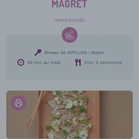
MAGRET
TAPAS/ENTRÉE
Niveau de difficulté :
Moyen
45 min au total
Pour 2 personnes
Imprimer
la
recette