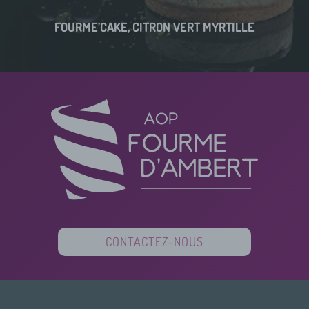
FOURME’CAKE, CITRON VERT MYRTILLE
CONTACTEZ-NOUS
PARTENAIRES
FINANCEURS
PRESSE