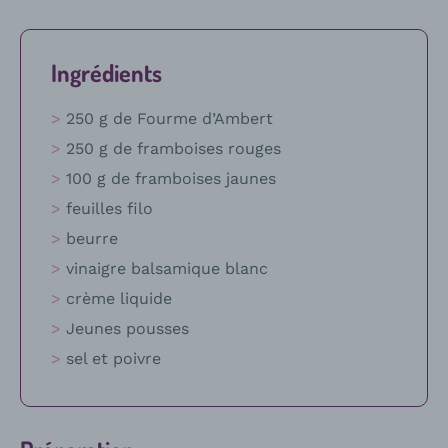
Ingrédients
250 g de Fourme d’Ambert
250 g de framboises rouges
100 g de framboises jaunes
feuilles filo
beurre
vinaigre balsamique blanc
crème liquide
Jeunes pousses
sel et poivre