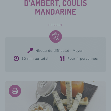
D’AMBERT, COULIS
MANDARINE
DESSERT
Niveau de difficulté :
Moyen
60 min au total
Pour 4 personnes
Imprimer
la