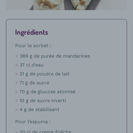
recette
Ingrédients
Pour le sorbet :
389 g de purée de mandarines
37 cl d’eau
21 g de poudre de lait
71 g de sucre
70 g de glucose atomisé
10 g de sucre inverti
4 g de stabilisant
Pour l’espuma :
20 cl de crème fraîche