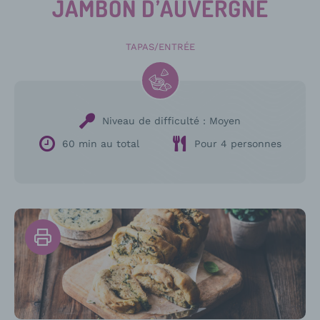
JAMBON D’AUVERGNE
TAPAS/ENTRÉE
Niveau de difficulté :
Moyen
60 min au total
Pour 4 personnes
Imprimer
la
recette