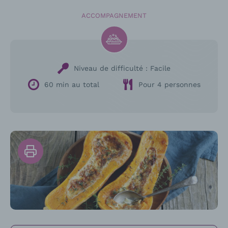
ACCOMPAGNEMENT
Niveau de difficulté :
Facile
60 min au total
Pour 4 personnes
Imprimer
la
recette