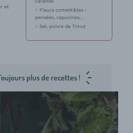
caramel
r et
Fleurs comestibles :
t
pensées, capucines…
Sel, poivre de Timut
Toujours plus de recettes !