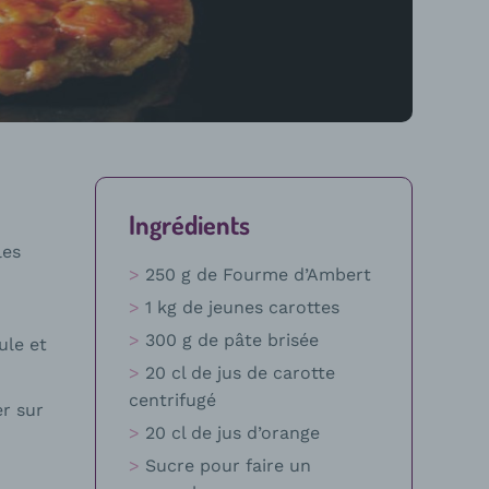
Ingrédients
les
250 g de Fourme d’Ambert
1 kg de jeunes carottes
300 g de pâte brisée
ule et
20 cl de jus de carotte
centrifugé
r sur
20 cl de jus d’orange
Sucre pour faire un