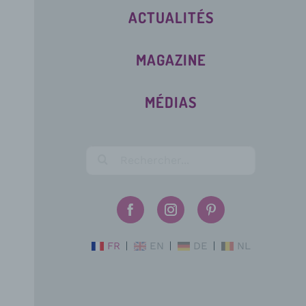
ACTUALITÉS
MAGAZINE
MÉDIAS
FR
EN
DE
NL