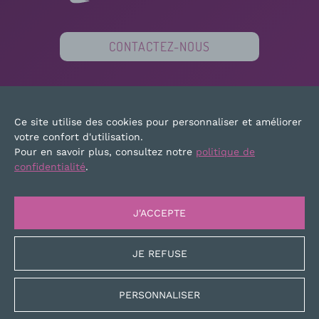
CONTACTEZ-NOUS
PARTENAIRES
FINANCEURS
PRESSE
Ce site utilise des cookies pour personnaliser et améliorer
PLAN DU SITE
MENTIONS LÉGALES
votre confort d'utilisation.
Pour en savoir plus, consultez notre
politique de
confidentialité
.
J'ACCEPTE
JE REFUSE
PERSONNALISER