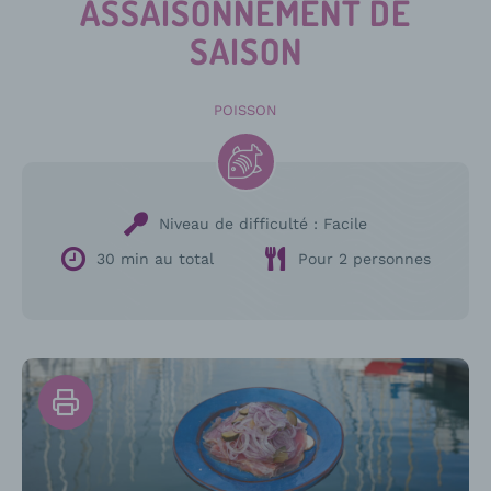
ASSAISONNEMENT DE
SAISON
POISSON
Niveau de difficulté :
Facile
30 min au total
Pour 2 personnes
Imprimer
la