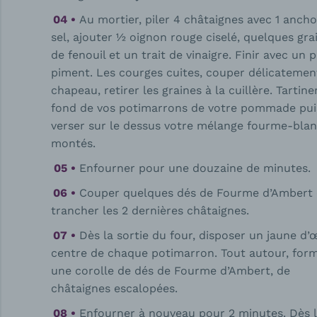
Au mortier, piler 4 châtaignes avec 1 ancho
sel, ajouter 1⁄2 oignon rouge ciselé, quelques gra
de fenouil et un trait de vinaigre. Finir avec un 
piment. Les courges cuites, couper délicatemen
chapeau, retirer les graines à la cuillère. Tartine
fond de vos potimarrons de votre pommade pui
verser sur le dessus votre mélange fourme-bla
montés.
Enfourner pour une douzaine de minutes.
Couper quelques dés de Fourme d’Ambert 
trancher les 2 dernières châtaignes.
Dès la sortie du four, disposer un jaune d’
centre de chaque potimarron. Tout autour, for
une corolle de dés de Fourme d’Ambert, de
châtaignes escalopées.
Enfourner à nouveau pour 2 minutes. Dès 