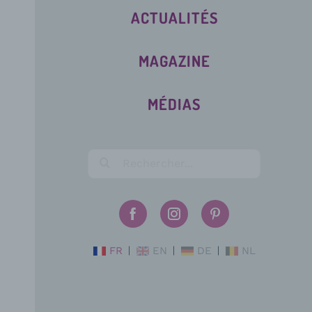
ACTUALITÉS
MAGAZINE
MÉDIAS
FR
EN
DE
NL