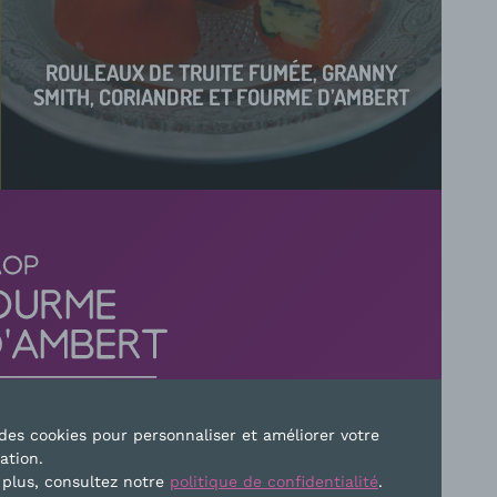
ROULEAUX DE TRUITE FUMÉE, GRANNY
SMITH, CORIANDRE ET FOURME D’AMBERT
e des cookies pour personnaliser et améliorer votre
sation.
TEZ-NOUS
 plus, consultez notre
politique de confidentialité
.