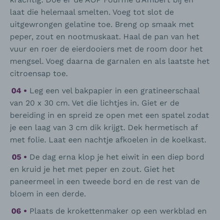
laat die helemaal smelten. Voeg tot slot de
uitgewrongen gelatine toe. Breng op smaak met
peper, zout en nootmuskaat. Haal de pan van het
vuur en roer de eierdooiers met de room door het
mengsel. Voeg daarna de garnalen en als laatste het
citroensap toe.
Leg een vel bakpapier in een gratineerschaal
van 20 x 30 cm. Vet die lichtjes in. Giet er de
bereiding in en spreid ze open met een spatel zodat
je een laag van 3 cm dik krijgt. Dek hermetisch af
met folie. Laat een nachtje afkoelen in de koelkast.
De dag erna klop je het eiwit in een diep bord
en kruid je het met peper en zout. Giet het
paneermeel in een tweede bord en de rest van de
bloem in een derde.
Plaats de krokettenmaker op een werkblad en