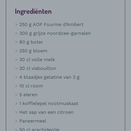
Ingrediënten
250 g AOP Fourme d’Ambert
300 g grijze noordzee-garnalen
80 g boter
250 g bloem
30 cl volle melk
20 cl visbouillon
4 blaadjes gelatine van 2 g
10 cl room
5 eieren
1 koffielepel nootmuskaat
Het sap van een citroen
Paneermeel
50 cl arachideolie