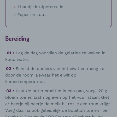
1 handje krulpeterselie
Peper en zout
Bereiding
Leg de dag voordien de gelatine te weken in
koud water.
Scheid de dooiers van het eiwit en meng ze
door de room. Bewaar het eiwit op
kamertemperatuur.
Laat de boter smelten in een pan, voeg 120 g
bloem toe en laat nog even op het vuur staan. Giet
er beetje bij beetje de melk bij tot je een roux krijgt.
Voeg daarna ook geleidelijk de bouillon toe en roer
krachtig. Doe er de AOP Fourme d’Ambert bij en