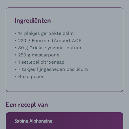
Ingrediënten
• 14 plakjes gerookte zalm
• 220 g Fourme d’Ambert AOP
• 80 g Griekse yoghurt natuur
• 250 g mascarpone
• 1 eetlepel citroensap
• 7 takjes fijngesneden basilicum
• Roze peper
Een recept van
Sabine Alphonsine