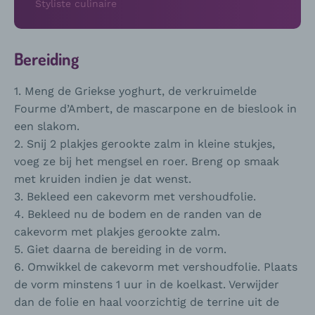
Styliste culinaire
Bereiding
1. Meng de Griekse yoghurt, de verkruimelde
Fourme d’Ambert, de mascarpone en de bieslook in
een slakom.
2. Snij 2 plakjes gerookte zalm in kleine stukjes,
voeg ze bij het mengsel en roer. Breng op smaak
met kruiden indien je dat wenst.
3. Bekleed een cakevorm met vershoudfolie.
4. Bekleed nu de bodem en de randen van de
cakevorm met plakjes gerookte zalm.
5. Giet daarna de bereiding in de vorm.
6. Omwikkel de cakevorm met vershoudfolie. Plaats
de vorm minstens 1 uur in de koelkast. Verwijder
dan de folie en haal voorzichtig de terrine uit de