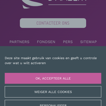
CONTACTEER ONS
PARTNERS
FONDSEN
PERS
SITEMAP
JURIDISCHE KENNISGEVING
Deze site maakt gebruik van cookies en geeft u controle
over wat u wilt activeren
OK, ACCEPTEER ALLE
WEIGER ALLE COOKIES
PERSONALISEER