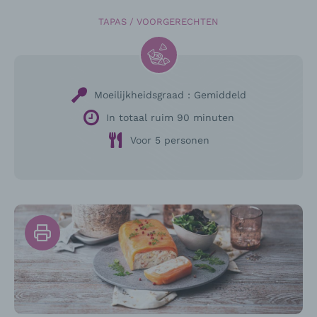
TAPAS / VOORGERECHTEN
Moeilijkheidsgraad :
Gemiddeld
In totaal ruim 90 minuten
Voor 5 personen
Print
het
recept